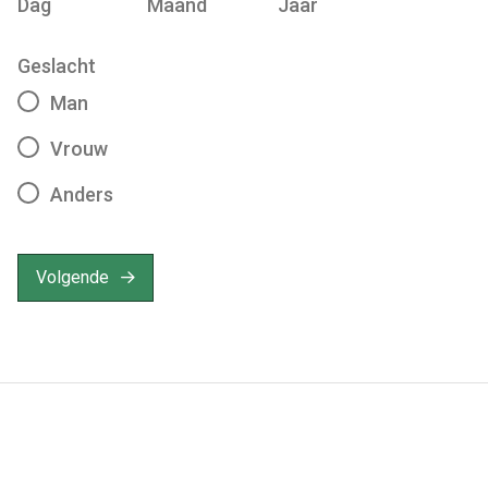
Dag
Maand
Jaar
Geslacht
Man
Vrouw
Anders
Volgende