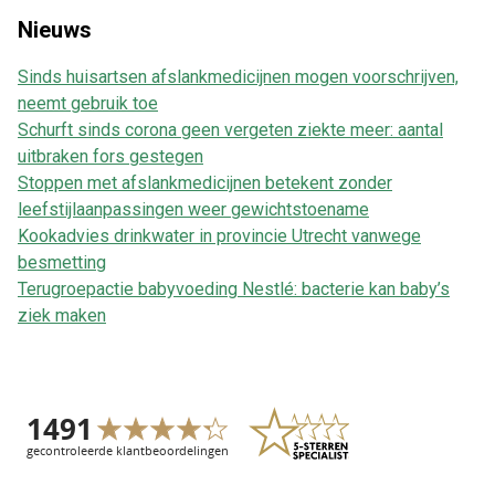
Nieuws
Sinds huisartsen afslankmedicijnen mogen voorschrijven,
neemt gebruik toe
Schurft sinds corona geen vergeten ziekte meer: aantal
uitbraken fors gestegen
Stoppen met afslankmedicijnen betekent zonder
leefstijlaanpassingen weer gewichtstoename
Kookadvies drinkwater in provincie Utrecht vanwege
besmetting
Terugroepactie babyvoeding Nestlé: bacterie kan baby’s
ziek maken