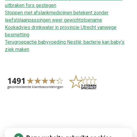
uitbraken fors gestegen
Stoppen met afslankmedicijnen betekent zonder
leefstijlaanpassingen weer gewichtstoename
Kookadvies drinkwater in provincie Utrecht vanwege
besmetting
Terugroepactie babyvoeding Nestlé: bacterie kan baby’s
ziek maken