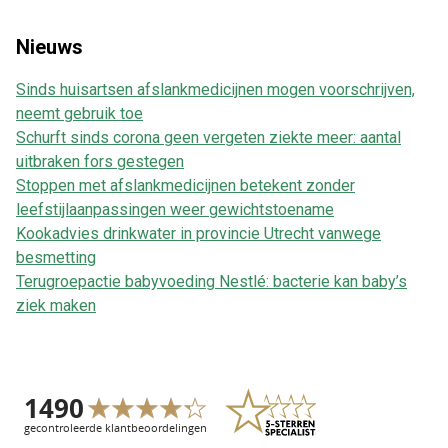
Nieuws
Sinds huisartsen afslankmedicijnen mogen voorschrijven,
neemt gebruik toe
Schurft sinds corona geen vergeten ziekte meer: aantal
uitbraken fors gestegen
Stoppen met afslankmedicijnen betekent zonder
leefstijlaanpassingen weer gewichtstoename
Kookadvies drinkwater in provincie Utrecht vanwege
besmetting
Terugroepactie babyvoeding Nestlé: bacterie kan baby’s
ziek maken