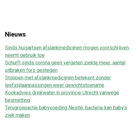
Nieuws
Sinds huisartsen afslankmedicijnen mogen voorschrijven,
neemt gebruik toe
Schurft sinds corona geen vergeten ziekte meer: aantal
uitbraken fors gestegen
Stoppen met afslankmedicijnen betekent zonder
leefstijlaanpassingen weer gewichtstoename
Kookadvies drinkwater in provincie Utrecht vanwege
besmetting
Terugroepactie babyvoeding Nestlé: bacterie kan baby’s
ziek maken