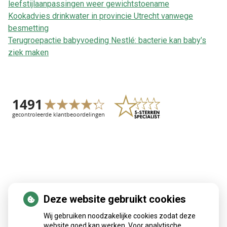
leefstijlaanpassingen weer gewichtstoename
Kookadvies drinkwater in provincie Utrecht vanwege
besmetting
Terugroepactie babyvoeding Nestlé: bacterie kan baby’s
ziek maken
Deze website gebruikt cookies
Patiëntenomgeving
Wij gebruiken noodzakelijke cookies zodat deze
website goed kan werken. Voor analytische