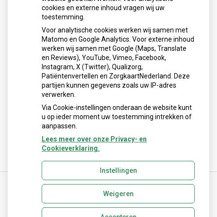
cookies en externe inhoud vragen wij uw
toestemming.
Voor analytische cookies werken wij samen met
Matomo en Google Analytics. Voor externe inhoud
Herhaalrecepten aanvragen
werken wij samen met Google (Maps, Translate
en Reviews), YouTube, Vimeo, Facebook,
Instagram, X (Twitter), Qualizorg,
Patiëntenvertellen en ZorgkaartNederland. Deze
Patiëntenomgeving
partijen kunnen gegevens zoals uw IP-adres
verwerken.
Via Cookie-instellingen onderaan de website kunt
u op ieder moment uw toestemming intrekken of
aanpassen.
Lees meer over onze Privacy- en
Cookieverklaring.
Instellingen
Weigeren
Uw Zorg Online
|
Beheer
apotheek@linnaeus.nl