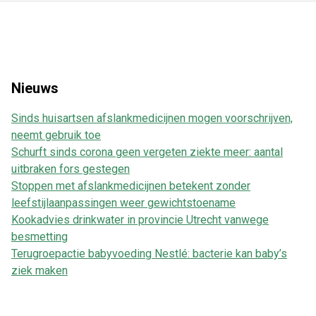
Nieuws
Sinds huisartsen afslankmedicijnen mogen voorschrijven,
neemt gebruik toe
Schurft sinds corona geen vergeten ziekte meer: aantal
uitbraken fors gestegen
Stoppen met afslankmedicijnen betekent zonder
leefstijlaanpassingen weer gewichtstoename
Kookadvies drinkwater in provincie Utrecht vanwege
besmetting
Terugroepactie babyvoeding Nestlé: bacterie kan baby’s
ziek maken