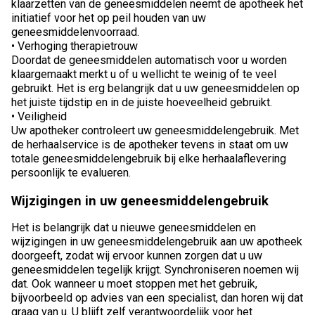
klaarzetten van de geneesmiddelen neemt de apotheek het
initiatief voor het op peil houden van uw
geneesmiddelenvoorraad.
• Verhoging therapietrouw
Doordat de geneesmiddelen automatisch voor u worden
klaargemaakt merkt u of u wellicht te weinig of te veel
gebruikt. Het is erg belangrijk dat u uw geneesmiddelen op
het juiste tijdstip en in de juiste hoeveelheid gebruikt.
• Veiligheid
Uw apotheker controleert uw geneesmiddelengebruik. Met
de herhaalservice is de apotheker tevens in staat om uw
totale geneesmiddelengebruik bij elke herhaalaflevering
persoonlijk te evalueren.
Wijzigingen in uw geneesmiddelengebruik
Het is belangrijk dat u nieuwe geneesmiddelen en
wijzigingen in uw geneesmiddelengebruik aan uw apotheek
doorgeeft, zodat wij ervoor kunnen zorgen dat u uw
geneesmiddelen tegelijk krijgt. Synchroniseren noemen wij
dat. Ook wanneer u moet stoppen met het gebruik,
bijvoorbeeld op advies van een specialist, dan horen wij dat
graag van u. U blijft zelf verantwoordelijk voor het