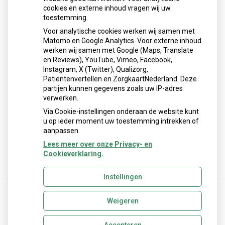
cookies en externe inhoud vragen wij uw
toestemming.
Voor analytische cookies werken wij samen met
Matomo en Google Analytics. Voor externe inhoud
Herhaalrecepten aanvragen
werken wij samen met Google (Maps, Translate
en Reviews), YouTube, Vimeo, Facebook,
Instagram, X (Twitter), Qualizorg,
Patiëntenvertellen en ZorgkaartNederland. Deze
Patiëntenomgeving
partijen kunnen gegevens zoals uw IP-adres
verwerken.
Via Cookie-instellingen onderaan de website kunt
u op ieder moment uw toestemming intrekken of
aanpassen.
Lees meer over onze Privacy- en
Cookieverklaring.
Instellingen
Weigeren
Uw Zorg Online
|
Beheer
apotheek@linnaeus.nl