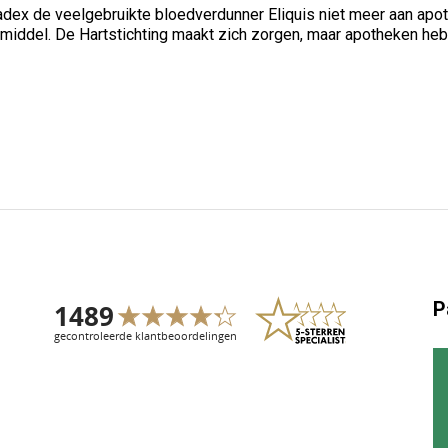
ex de veelgebruikte bloedverdunner Eliquis niet meer aan apoth
iddel. De Hartstichting maakt zich zorgen, maar apotheken hebb
P