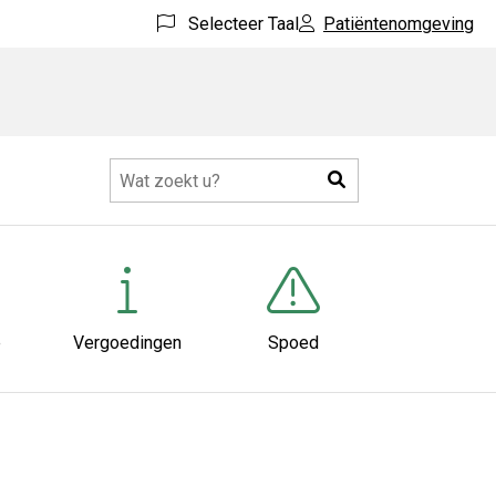
Selecteer Taal
Patiëntenomgeving
Zoeken
e
Vergoedingen
Spoed