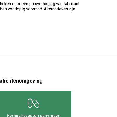
eken door een prijsverhoging van fabrikant
en voorlopig voorraad. Alternatieven zijn
atiëntenomgeving
Herhaalrecepten aanvragen