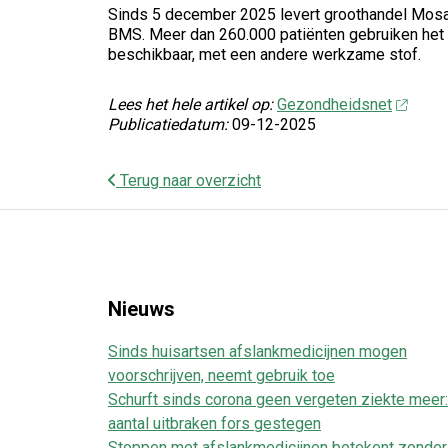
Sinds 5 december 2025 levert groothandel Mosad
BMS. Meer dan 260.000 patiënten gebruiken het m
beschikbaar, met een andere werkzame stof.
Lees het hele artikel op:
Gezondheidsnet
Publicatiedatum:
09-12-2025
Terug naar overzicht
Nieuws
Sinds huisartsen afslankmedicijnen mogen
voorschrijven, neemt gebruik toe
Schurft sinds corona geen vergeten ziekte meer:
aantal uitbraken fors gestegen
Stoppen met afslankmedicijnen betekent zonder